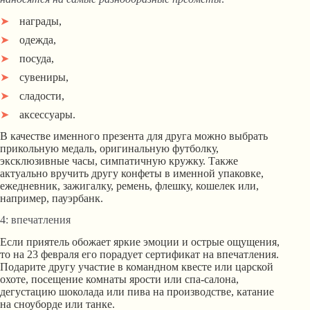
награды,
одежда,
посуда,
сувениры,
сладости,
аксессуары.
В качестве именного презента для друга можно выбрать
прикольную медаль, оригинальную футболку,
эксклюзивные часы, симпатичную кружку. Также
актуально вручить другу конфеты в именной упаковке,
ежедневник, зажигалку, ремень, флешку, кошелек или,
например, пауэрбанк.
4: впечатления
Если приятель обожает яркие эмоции и острые ощущения,
то на 23 февраля его порадует сертификат на впечатления.
Подарите другу участие в командном квесте или царской
охоте, посещение комнаты ярости или спа-салона,
дегустацию шоколада или пива на производстве, катание
на сноуборде или танке.