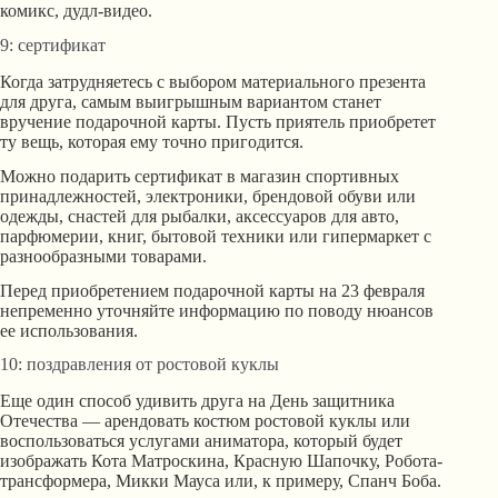
комикс, дудл-видео.
9: сертификат
Когда затрудняетесь с выбором материального презента
для друга, самым выигрышным вариантом станет
вручение подарочной карты. Пусть приятель приобретет
ту вещь, которая ему точно пригодится.
Можно подарить сертификат в магазин спортивных
принадлежностей, электроники, брендовой обуви или
одежды, снастей для рыбалки, аксессуаров для авто,
парфюмерии, книг, бытовой техники или гипермаркет с
разнообразными товарами.
Перед приобретением подарочной карты на 23 февраля
непременно уточняйте информацию по поводу нюансов
ее использования.
10: поздравления от ростовой куклы
Еще один способ удивить друга на День защитника
Отечества — арендовать костюм ростовой куклы или
воспользоваться услугами аниматора, который будет
изображать Кота Матроскина, Красную Шапочку, Робота-
трансформера, Микки Мауса или, к примеру, Спанч Боба.