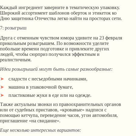
Каждый ингредиент заверните в тематическую упаковку.
Широкий ассортимент шаблонов оберток и этикеток ко
Дню защитника Отечества легко найти на просторах сети.
7: розыгрыш
Друга с отменным чувством юмора удивите на 23 февраля
прикольным розыгрышем. По возможности уделите
побольше времени подготовке и привлеките других
людей, чтобы сюрприз получился эффектным и
реалистичным.
Идеи розыгрышей могут быть самые разнообразные:
сладости с несъедобными начинками,
машина в упаковочной бумаге,
пластиковые жуки в еде или на одежде.
Также актуальны звонки из правоохранительных органов
или от судебных приставов, «кровавые» надписи с
помощью кетчупа, переведение часов, угон автомобиля,
приглашение «на свидание».
Еще несколько интересных вариантов: