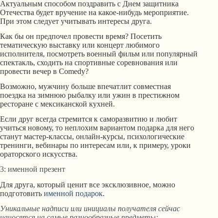
Актуальным способом поздравить с Днем защитника
Отечества будет вручение на какое-нибудь мероприятие.
При этом следует учитывать интересы друга.
Как бы он предпочел провести время? Посетить
тематическую выставку или концерт любимого
исполнителя, посмотреть военный фильм или популярный
спектакль, сходить на спортивные соревнования или
провести вечер в Comedy?
Возможно, мужчину больше впечатлит совместная
поездка на зимнюю рыбалку или ужин в престижном
ресторане с мексиканской кухней.
Если друг всегда стремится к саморазвитию и любит
учиться новому, то неплохим вариантом подарка для него
станут мастер-классы, онлайн-курсы, психологические
тренинги, вебинары по интересам или, к примеру, уроки
ораторского искусства.
3: именной презент
Для друга, который ценит все эксклюзивное, можно
подготовить
именной подарок
.
Уникальные надписи или инициалы получателя сейчас
наносятся на самые разнообразные предметы: