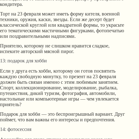
кондитера.
Торт на 23 февраля может иметь форму кителя, военной
техники, оружия, каски, звезды. Если же десерт будет
классической круглой или квадратной формы, то украсьте
его тематическими мастичными фигурками, фотопечатью
или поздравительными надписями.
Приятелю, которому не слишком нравится сладкое,
испеките авторский мясной пирог.
13: подарок для хобби
Если у друга есть хобби, которому он готов посвятить
каждую свободную минутку, то презент на 23 февраля
должен быть связан именно с этим любимым занятием.
Спорт, коллекционирование, моделирование, рыбалка,
путешествия, дикий туризм, фотография, автомобили,
настольные или компьютерные игры — чем увлекается
приятель?
Подарок для хобби — это беспроигрышный вариант. Друг
поймет, что вам важны его интересы и предпочтения.
14: фотосессия