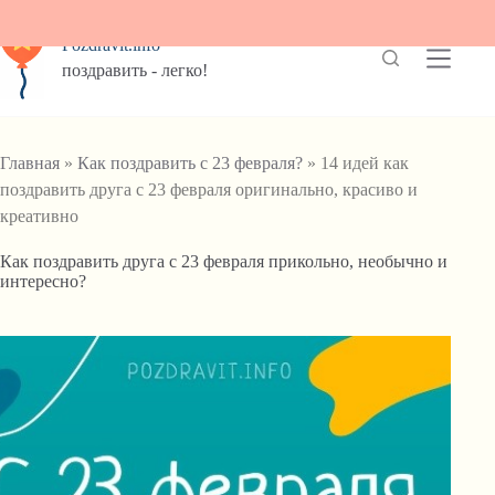
Перейти
к
Pozdravit.info
сути
поздравить - легко!
Главная
»
Как поздравить с 23 февраля?
» 14 идей как
поздравить друга с 23 февраля оригинально, красиво и
креативно
Как поздравить друга с 23 февраля прикольно, необычно и
интересно?