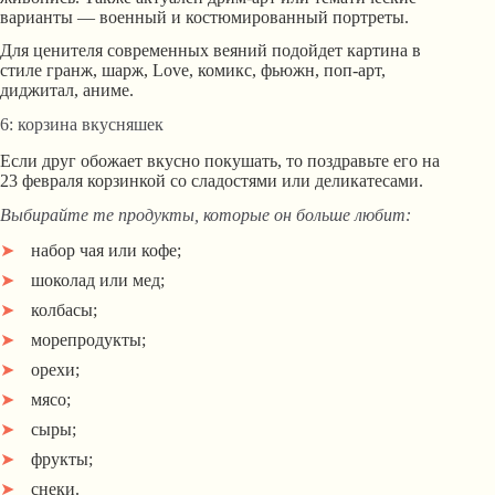
варианты — военный и костюмированный портреты.
Для ценителя современных веяний подойдет картина в
стиле гранж, шарж, Love, комикс, фьюжн, поп-арт,
диджитал, аниме.
6: корзина вкусняшек
Если друг обожает вкусно покушать, то поздравьте его на
23 февраля корзинкой со сладостями или деликатесами.
Выбирайте те продукты, которые он больше любит:
набор чая или кофе;
шоколад или мед;
колбасы;
морепродукты;
орехи;
мясо;
сыры;
фрукты;
снеки.