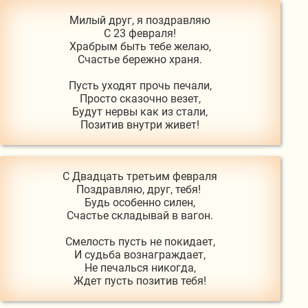
Милый друг, я поздравляю

С 23 февраля!

Храбрым быть тебе желаю,

Счастье бережно храня.

Пусть уходят прочь печали,

Просто сказочно везет,

Будут нервы как из стали,

С Двадцать третьим февраля

Поздравляю, друг, тебя! 

Будь особенно силен,

Счастье складывай в вагон.

Смелость пусть не покидает,

И судьба вознаграждает,

Не печалься никогда,
