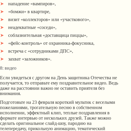
нападение «вампиров»,
«бомжи» в квартире,
визит «коллекторов» или «участкового»,
неадекватные «соседи»,
соблазнительная «доставщица пиццы»,
«фейс-контроль» от охранника-фокусника,
встреча с «сотрудниками ДПС»,
захват «заложников».
8: видео
Если увидеться с другом на День защитника Отечества не
получается, то отправьте ему поздравительное видео. Ведь
даже на расстоянии важно не оставить приятеля без
внимания.
Подготовьте на 23 февраля короткий мультик с веселыми
пожеланиями, трогательную песню в собственном
исполнении, эффектный клип, теплые поздравления в
формате интервью от нескольких друзей. Также можно
сделать оригинальное слайд-шоу, пародию на
телепередачу, прикольную анимацию, тематический