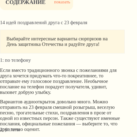
СОДЕРЖАНИЕ
показать
14 идей поздравлений друга с 23 февраля
Выбирайте интересные варианты сюрпризов на
День защитника Отечества и радуйте друга!
1: по телефону
Если вместо традиционного звонка с пожеланиями для
друга хочется придумать что-то покреативнее, то
отправьте ему голосовое поздравление. Необычное
послание на телефон порадует получателя, удивит,
вызовет добрую улыбку.
Вариантов аудиооткрыток довольно много. Можно
отправить на 23 февраля смешной розыгрыш, веселую
песню, трогательные стихи, поздравления в прозе от
одной из известных персон. Также существуют именные
послания, официальные пожелания — выберите то, что
друг точно оценит.
2: билеты