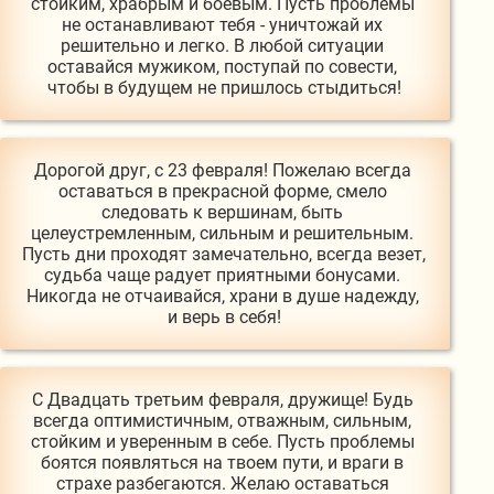
стойким, храбрым и боевым. Пусть проблемы 
не останавливают тебя - уничтожай их 
решительно и легко. В любой ситуации 
оставайся мужиком, поступай по совести, 
чтобы в будущем не пришлось стыдиться!
Дорогой друг, с 23 февраля! Пожелаю всегда 
оставаться в прекрасной форме, смело 
следовать к вершинам, быть 
целеустремленным, сильным и решительным. 
Пусть дни проходят замечательно, всегда везет, 
судьба чаще радует приятными бонусами. 
Никогда не отчаивайся, храни в душе надежду, 
и верь в себя!
С Двадцать третьим февраля, дружище! Будь 
всегда оптимистичным, отважным, сильным, 
стойким и уверенным в себе. Пусть проблемы 
боятся появляться на твоем пути, и враги в 
страхе разбегаются. Желаю оставаться 