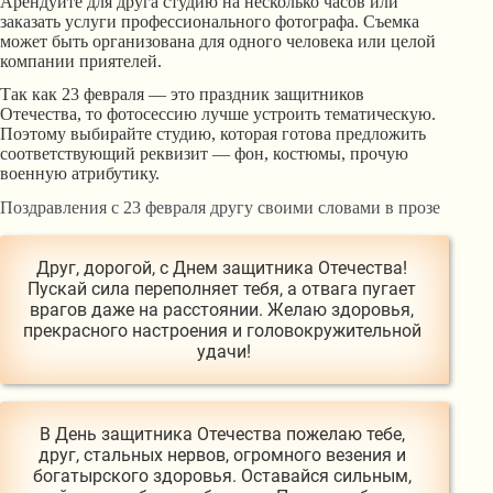
Арендуйте для друга студию на несколько часов или
заказать услуги профессионального фотографа. Съемка
может быть организована для одного человека или целой
компании приятелей.
Так как 23 февраля — это праздник защитников
Отечества, то фотосессию лучше устроить тематическую.
Поэтому выбирайте студию, которая готова предложить
соответствующий реквизит — фон, костюмы, прочую
военную атрибутику.
Поздравления с 23 февраля другу своими словами в прозе
Друг, дорогой, с Днем защитника Отечества! 
Пускай сила переполняет тебя, а отвага пугает 
врагов даже на расстоянии. Желаю здоровья, 
прекрасного настроения и головокружительной 
удачи!
В День защитника Отечества пожелаю тебе, 
друг, стальных нервов, огромного везения и 
богатырского здоровья. Оставайся сильным, 