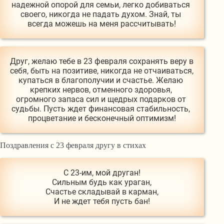
надежной опорой для семьи, легко добиваться 
своего, никогда не падать духом. Знай, ты 
всегда можешь на меня рассчитывать!
Друг, желаю тебе в 23 февраля сохранять веру в 
себя, быть на позитиве, никогда не отчаиваться, 
купаться в благополучии и счастье. Желаю 
крепких нервов, отменного здоровья, 
огромного запаса сил и щедрых подарков от 
судьбы. Пусть ждет финансовая стабильность, 
процветание и бесконечный оптимизм!
Поздравления с 23 февраля другу в стихах
С 23-им, мой друган!

Сильным будь как ураган,

Счастье складывай в карман,
