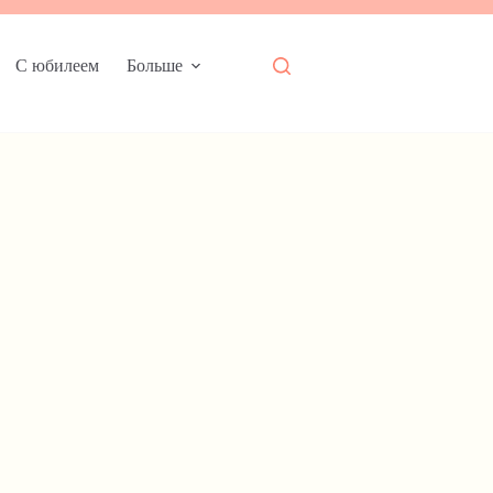
С юбилеем
Больше