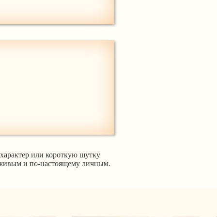
 характер или короткую шутку
т живым и по-настоящему личным.