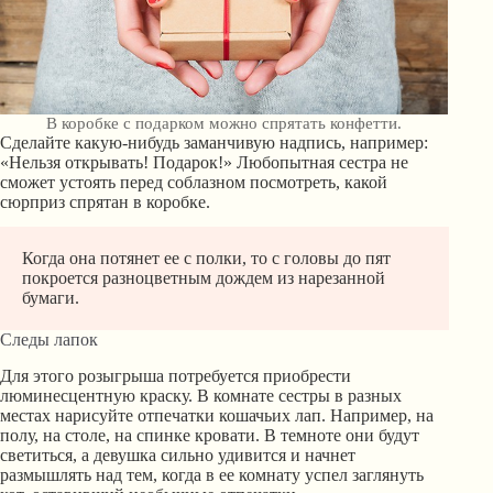
В коробке с подарком можно спрятать конфетти.
Сделайте какую-нибудь заманчивую надпись, например:
«Нельзя открывать! Подарок!» Любопытная сестра не
сможет устоять перед соблазном посмотреть, какой
сюрприз спрятан в коробке.
Когда она потянет ее с полки, то с головы до пят
покроется разноцветным дождем из нарезанной
бумаги.
Следы лапок
Для этого розыгрыша потребуется приобрести
люминесцентную краску. В комнате сестры в разных
местах нарисуйте отпечатки кошачьих лап. Например, на
полу, на столе, на спинке кровати. В темноте они будут
светиться, а девушка сильно удивится и начнет
размышлять над тем, когда в ее комнату успел заглянуть