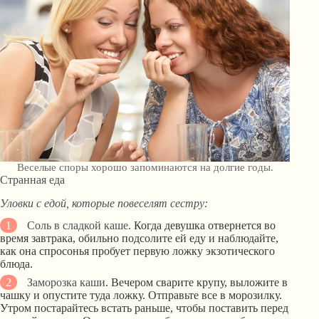
Веселые споры хорошо запоминаются на долгие годы.
Странная еда
Уловки с едой, которые повеселят сестру:
Соль в сладкой каше
. Когда девушка отвернется во
время завтрака, обильно подсолите ей еду и наблюдайте,
как она спросонья пробует первую ложку экзотического
блюда.
Заморозка каши
. Вечером сварите крупу, выложите в
чашку и опустите туда ложку. Отправьте все в морозилку.
Утром постарайтесь встать раньше, чтобы поставить перед