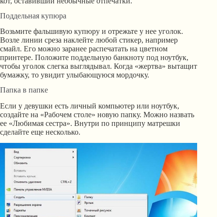
кот, оставивший необычные отпечатки.
Поддельная купюра
Возьмите фальшивую купюру и отрежьте у нее уголок.
Возле линии среза наклейте любой стикер, например
смайл. Его можно заранее распечатать на цветном
принтере. Положите поддельную банкноту под ноутбук,
чтобы уголок слегка выглядывал. Когда «жертва» вытащит
бумажку, то увидит улыбающуюся мордочку.
Папка в папке
Если у девушки есть личный компьютер или ноутбук,
создайте на «Рабочем столе» новую папку. Можно назвать
ее «Любимая сестра». Внутри по принципу матрешки
сделайте еще несколько.