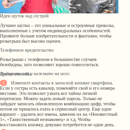
Идеи шуток над сестрой
Лучшие шутки – это уникальные и остроумные приколы,
выполненные с учетом индивидуальных особенностей.
Проявите больше изобретательности и фантазии, чтобы
розыгрыш был высоко оценен.
Телефонное вредительство
Розыгрыши с телефоном в большинстве случаев
безобидны, зато позволяют хорошо повеселиться.
Выберите имя и нажмите на него:
Другие способы:
Измените контакты в записной книжке смартфона
.
Если у сестры есть кавалер, поменяйте свой и его номера
местами. Это позволит узнать все тайны личной
переписки. Можно задать новый пароль. Только не
забудьте записать обновленную комбинацию цифр, чтобы
потом не пришлось ехать в сервисный центр. Еще один
вариант – удалить все имена, заменив их на «Неизвестный
1», «Таинственный незнакомец» и т.д. Чтобы
восстановить книжку, девушке потребуется не один день.