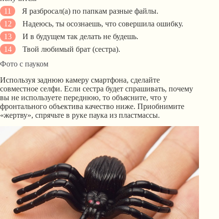
Я разбросал(а) по папкам разные файлы.
Надеюсь, ты осознаешь, что совершила ошибку.
И в будущем так делать не будешь.
Твой любимый брат (сестра).
Фото с пауком
Используя заднюю камеру смартфона, сделайте
совместное селфи. Если сестра будет спрашивать, почему
вы не используете переднюю, то объясните, что у
фронтального объектива качество ниже. Приобнимите
«жертву», спрячьте в руке паука из пластмассы.