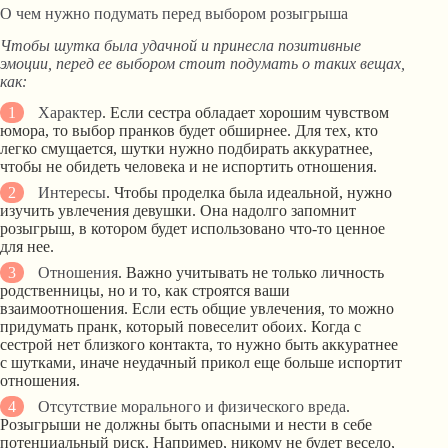
О чем нужно подумать перед выбором розыгрыша
Чтобы шутка была удачной и принесла позитивные
эмоции, перед ее выбором стоит подумать о таких вещах,
как:
Характер
. Если сестра обладает хорошим чувством
юмора, то выбор пранков будет обширнее. Для тех, кто
легко смущается, шутки нужно подбирать аккуратнее,
чтобы не обидеть человека и не испортить отношения.
Интересы
. Чтобы проделка была идеальной, нужно
изучить увлечения девушки. Она надолго запомнит
розыгрыш, в котором будет использовано что-то ценное
для нее.
Отношения
. Важно учитывать не только личность
родственницы, но и то, как строятся ваши
взаимоотношения. Если есть общие увлечения, то можно
придумать пранк, который повеселит обоих. Когда с
сестрой нет близкого контакта, то нужно быть аккуратнее
с шутками, иначе неудачный прикол еще больше испортит
отношения.
Отсутствие морального и физического вреда
.
Розыгрыши не должны быть опасными и нести в себе
потенциальный риск. Например, никому не будет весело,