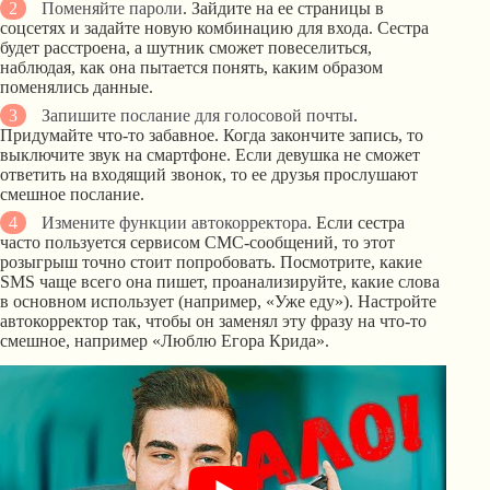
Поменяйте пароли
. Зайдите на ее страницы в
соцсетях и задайте новую комбинацию для входа. Сестра
будет расстроена, а шутник сможет повеселиться,
наблюдая, как она пытается понять, каким образом
поменялись данные.
Запишите послание для голосовой почты
.
Придумайте что-то забавное. Когда закончите запись, то
выключите звук на смартфоне. Если девушка не сможет
ответить на входящий звонок, то ее друзья прослушают
смешное послание.
Измените функции автокорректора
. Если сестра
часто пользуется сервисом СМС-сообщений, то этот
розыгрыш точно стоит попробовать. Посмотрите, какие
SMS чаще всего она пишет, проанализируйте, какие слова
в основном использует (например, «Уже еду»). Настройте
автокорректор так, чтобы он заменял эту фразу на что-то
смешное, например «Люблю Егора Крида».