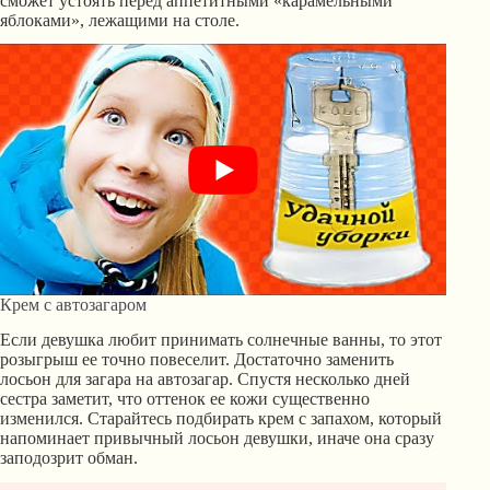
сможет устоять перед аппетитными «карамельными
яблоками», лежащими на столе.
Крем с автозагаром
Если девушка любит принимать солнечные ванны, то этот
розыгрыш ее точно повеселит. Достаточно заменить
лосьон для загара на автозагар. Спустя несколько дней
сестра заметит, что оттенок ее кожи существенно
изменился. Старайтесь подбирать крем с запахом, который
напоминает привычный лосьон девушки, иначе она сразу
заподозрит обман.