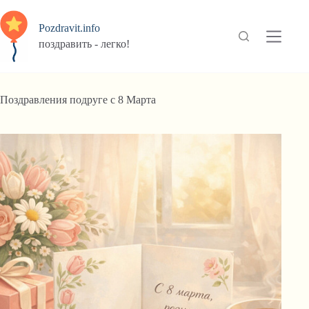
Перейти
к
Pozdravit.info
сути
поздравить - легко!
Поздравления подруге с 8 Марта