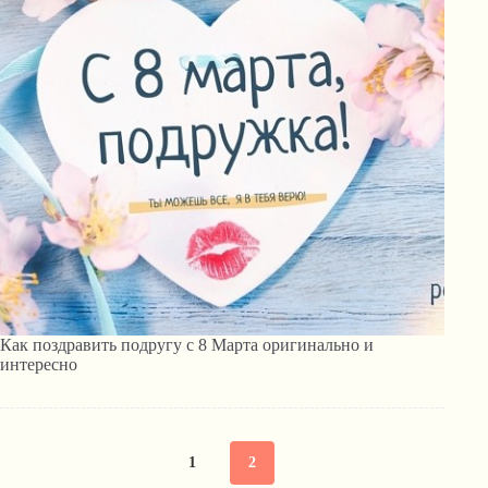
Как поздравить подругу с 8 Марта оригинально и
интересно
1
2